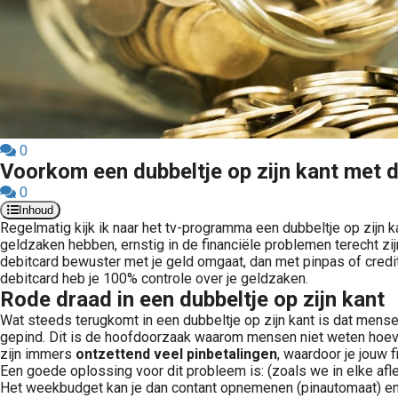
0
Voorkom een dubbeltje op zijn kant met 
0
Inhoud
Regelmatig kijk ik naar het tv-programma een dubbeltje op zijn
geldzaken hebben, ernstig in de financiële problemen terecht 
debitcard bewuster met je geld omgaat, dan met pinpas of credit
debitcard heb je 100% controle over je geldzaken.
Rode draad in een dubbeltje op zijn kant
Wat steeds terugkomt in een dubbeltje op zijn kant is dat men
gepind. Dit is de hoofdoorzaak waarom mensen niet weten hoevee
zijn immers
ontzettend veel pinbetalingen
, waardoor je jouw f
Een goede oplossing voor dit probleem is: (zoals we in elke af
Het weekbudget kan je dan contant opnemenen (pinautomaat) en 