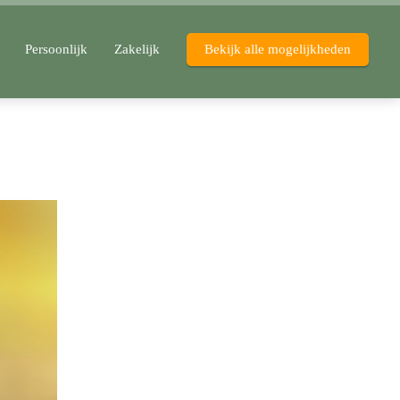
Persoonlijk
Zakelijk
Bekijk alle mogelijkheden