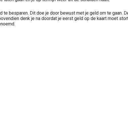
eld te besparen. Dit doe je door bewust met je geld om te gaan. De
n bovendien denk je na doordat je eerst geld op de kaart moet sto
noemd.