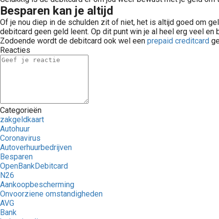
Besparen kan je altijd
Of je nou diep in de schulden zit of niet, het is altijd goed om g
debitcard geen geld leent. Op dit punt win je al heel erg veel e
Zodoende wordt de debitcard ook wel een
prepaid creditcard
ge
Reacties
Categorieën
zakgeldkaart
Autohuur
Coronavirus
Autoverhuurbedrijven
Besparen
OpenBankDebitcard
N26
Aankoopbescherming
Onvoorziene omstandigheden
AVG
Bank