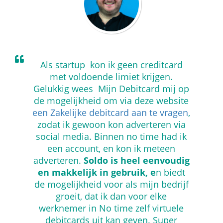
Als startup kon ik geen creditcard
met voldoende limiet krijgen.
Gelukkig wees Mijn Debitcard mij op
de mogelijkheid om via deze website
een Zakelijke debitcard aan te vragen
,
zodat ik gewoon kon adverteren via
social media. Binnen no time had ik
een account, en kon ik meteen
adverteren.
Soldo is heel eenvoudig
en makkelijk in gebruik, e
n biedt
de mogelijkheid voor als mijn bedrijf
groeit, dat ik dan voor elke
werknemer in No time zelf virtuele
debitcards uit kan geven. Super