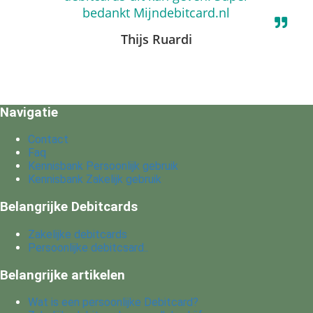
bedankt Mijndebitcard.nl
Thijs Ruardi
Navigatie
Contact
Faq
Kennisbank Persoonlijk gebruik
Kennisbank Zakelijk gebruik
Belangrijke Debitcards
Zakelijke debitcards
Persoonlijke debitcsard..
Belangrijke artikelen
Wat is een persoonlijke Debitcard?