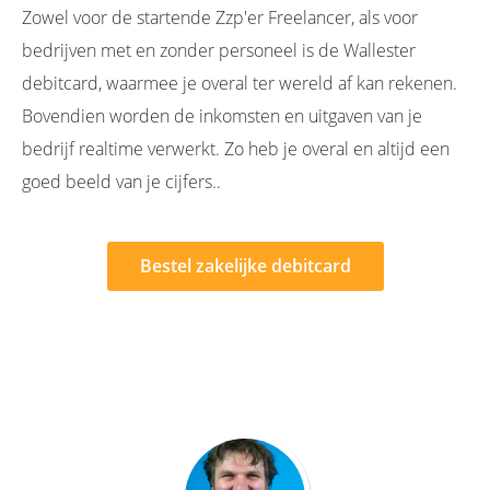
Zowel voor de startende Zzp'er Freelancer, als voor
bedrijven met en zonder personeel is de Wallester
debitcard, waarmee je overal ter wereld af kan rekenen.
Bovendien worden de inkomsten en uitgaven van je
bedrijf realtime verwerkt. Zo heb je overal en altijd een
goed beeld van je cijfers..
Bestel zakelijke debitcard