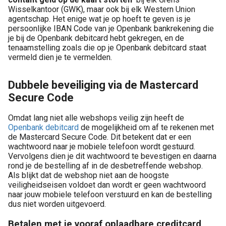
Wisselkantoor (GWK), maar ook bij elk Western Union
agentschap. Het enige wat je op hoeft te geven is je
persoonlijke IBAN Code van je Openbank bankrekening die
je bij de Openbank debitcard hebt gekregen, en de
tenaamstelling zoals die op je Openbank debitcard staat
vermeld dien je te vermelden.
Dubbele beveiliging via de Mastercard
Secure Code
Omdat lang niet alle webshops veilig zijn heeft de
Openbank debitcard
de mogelijkheid om af te rekenen met
de Mastercard Secure Code. Dit betekent dat er een
wachtwoord naar je mobiele telefoon wordt gestuurd.
Vervolgens dien je dit wachtwoord te bevestigen en daarna
rond je de bestelling af in de desbetreffende webshop.
Als blijkt dat de webshop niet aan de hoogste
veiligheidseisen voldoet dan wordt er geen wachtwoord
naar jouw mobiele telefoon verstuurd en kan de bestelling
dus niet worden uitgevoerd.
Betalen met je vooraf oplaadbare creditcard,