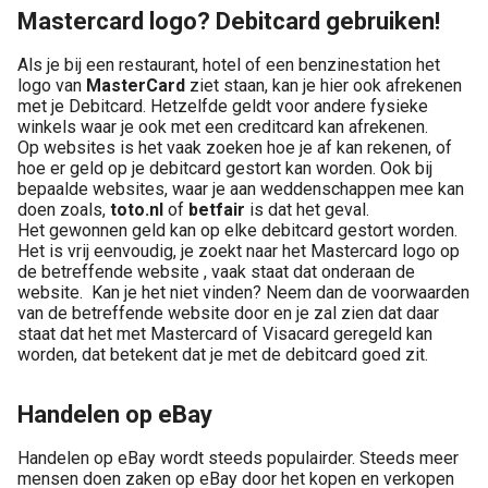
Mastercard logo? Debitcard gebruiken!
Als je bij een restaurant, hotel of een benzinestation het
logo van
MasterCard
ziet staan, kan je hier ook afrekenen
met je Debitcard. Hetzelfde geldt voor andere fysieke
winkels waar je ook met een creditcard kan afrekenen.
Op websites is het vaak zoeken hoe je af kan rekenen, of
hoe er geld op je debitcard gestort kan worden. Ook bij
bepaalde websites, waar je aan weddenschappen mee kan
doen zoals,
toto.nl
of
betfair
is dat het geval.
Het gewonnen geld kan op elke debitcard gestort worden.
Het is vrij eenvoudig, je zoekt naar het Mastercard logo op
de betreffende website , vaak staat dat onderaan de
website. Kan je het niet vinden? Neem dan de voorwaarden
van de betreffende website door en je zal zien dat daar
staat dat het met Mastercard of Visacard geregeld kan
worden, dat betekent dat je met de debitcard goed zit.
Handelen op eBay
Handelen op eBay wordt steeds populairder. Steeds meer
mensen doen zaken op eBay door het kopen en verkopen