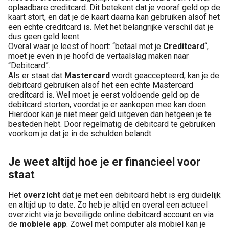
oplaadbare creditcard. Dit betekent dat je vooraf geld op de
kaart stort, en dat je de kaart daarna kan gebruiken alsof het
een echte creditcard is. Met het belangrijke verschil dat je
dus geen geld leent.
Overal waar je leest of hoort: “betaal met je
Creditcard
“,
moet je even in je hoofd de vertaalslag maken naar
“Debitcard”.
Als er staat dat
Mastercard
wordt geaccepteerd, kan je de
debitcard gebruiken alsof het een echte Mastercard
creditcard is. Wel moet je eerst voldoende geld op de
debitcard storten, voordat je er aankopen mee kan doen.
Hierdoor kan je niet meer geld uitgeven dan hetgeen je te
besteden hebt. Door regelmatig de debitcard te gebruiken
voorkom je dat je in de schulden belandt.
Je weet altijd hoe je er financieel voor
staat
Het
overzicht
dat je met een debitcard hebt is erg duidelijk
en altijd up to date. Zo heb je altijd en overal een actueel
overzicht via je beveiligde online debitcard account en via
de
mobiele app
. Zowel met computer als mobiel kan je