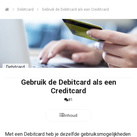
Debitcard
Gebruik de Debitcard als een Creditcard
Debitcard
Gebruik de Debitcard als een
Creditcard
81
Inhoud
Met een Debitcard heb je dezelfde gebruiksmogelijkheden