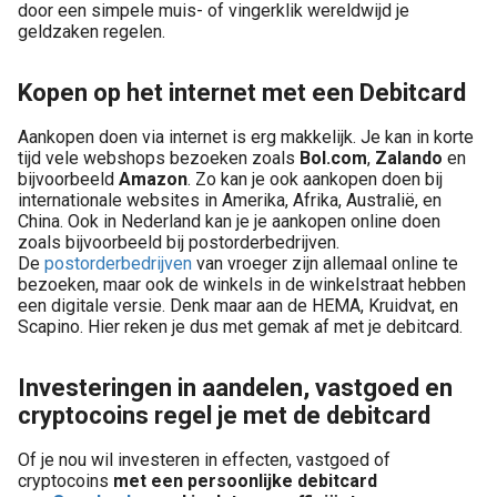
door een simpele muis- of vingerklik wereldwijd je
geldzaken regelen.
Kopen op het internet met een Debitcard
Aankopen doen via internet is erg makkelijk. Je kan in korte
tijd vele webshops bezoeken zoals
Bol.com
,
Zalando
en
bijvoorbeeld
Amazon
. Zo kan je ook aankopen doen bij
internationale websites in Amerika, Afrika, Australië, en
China. Ook in Nederland kan je je aankopen online doen
zoals bijvoorbeeld bij postorderbedrijven.
De
postorderbedrijven
van vroeger zijn allemaal online te
bezoeken, maar ook de winkels in de winkelstraat hebben
een digitale versie. Denk maar aan de HEMA, Kruidvat, en
Scapino. Hier reken je dus met gemak af met je debitcard.
Investeringen in aandelen, vastgoed en
cryptocoins regel je met de debitcard
Of je nou wil investeren in effecten, vastgoed of
cryptocoins
met een persoonlijke debitcard