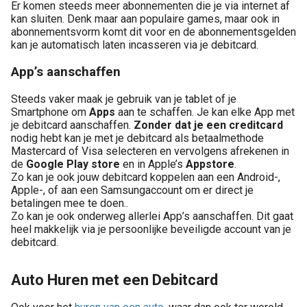
Er komen steeds meer abonnementen die je via internet af
kan sluiten. Denk maar aan populaire games, maar ook in
abonnementsvorm komt dit voor en de abonnementsgelden
kan je automatisch laten incasseren via je debitcard.
App’s aanschaffen
Steeds vaker maak je gebruik van je tablet of je
Smartphone om
Apps
aan te schaffen. Je kan elke App met
je debitcard aanschaffen.
Zonder dat je een creditcard
nodig hebt kan je met je debitcard als betaalmethode
Mastercard of Visa selecteren en vervolgens afrekenen in
de
Google Play store
en in Apple’s
Appstore
.
Zo kan je ook jouw debitcard koppelen aan een Android-,
Apple-, of aan een Samsungaccount om er direct je
betalingen mee te doen..
Zo kan je ook onderweg allerlei App’s aanschaffen. Dit gaat
heel makkelijk via je persoonlijke beveiligde account van je
debitcard.
Auto Huren met een Debitcard