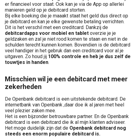
er financieel voor staat. Ook kan je via de App op allerlei
manieren geld op je debitcard storten.
Bij elke boeking die je maaakt staat het geld dus direct op
je debitcard en kan je elke gewenste betaling verrichten.
Dit is het verschil met een creditcard. Dankzij de
debitcardapps voor mobiel en tablet
overzie je je
geldzaken en zal je niet rood komen te staan en niet in de
schulden terecht kunnen komen. Bovendien is de debitcard
veel handiger in het gebruk dan een creditcard voor al je
uitgaven. Zo houd jij
100% controle en heb je dus zelf de
touwtjes in handen
.
Misschien wil je een debitcard met meer
zekerheden
De Openbank debitcard is een uitstekende debitcard. De
internetbank van Openbank ,daar doe ik al jaren met heel
veel plezier zaken mee.
Het is een bijzonder betrouwbare partner. En de Openbank
debitcard is een debitcard die ik al mijn klanten adviseer.
Het moge duidelijk zijn dat de
Openbank debitcard nog
steeds een enorm populaire debitcard is.