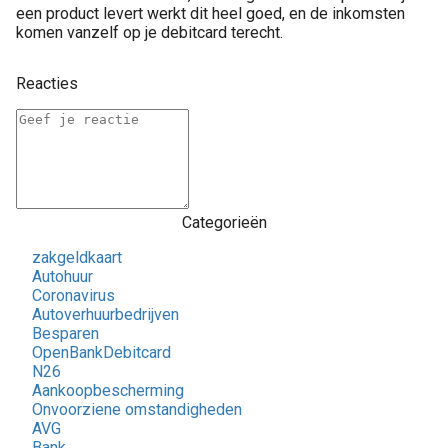
een product levert werkt dit heel goed, en de inkomsten
komen vanzelf op je debitcard terecht.
Reacties
Categorieën
zakgeldkaart
Autohuur
Coronavirus
Autoverhuurbedrijven
Besparen
OpenBankDebitcard
N26
Aankoopbescherming
Onvoorziene omstandigheden
AVG
Bank