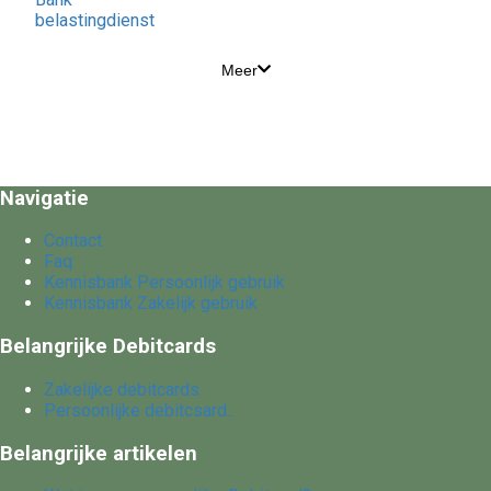
belastingdienst
Meer
Navigatie
Contact
Faq
Kennisbank Persoonlijk gebruik
Kennisbank Zakelijk gebruik
Belangrijke Debitcards
Zakelijke debitcards
Persoonlijke debitcsard..
Belangrijke artikelen