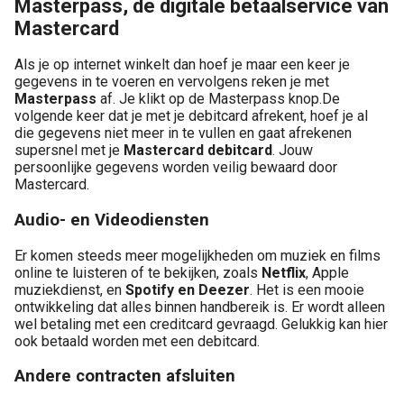
Masterpass, de digitale betaalservice van
Mastercard
Als je op internet winkelt dan hoef je maar een keer je
gegevens in te voeren en vervolgens reken je met
Masterpass
af. Je klikt op de Masterpass knop.De
volgende keer dat je met je debitcard afrekent, hoef je al
die gegevens niet meer in te vullen en gaat afrekenen
supersnel met je
Mastercard debitcard
. Jouw
persoonlijke gegevens worden veilig bewaard door
Mastercard.
Audio- en Videodiensten
Er komen steeds meer mogelijkheden om muziek en films
online te luisteren of te bekijken, zoals
Netflix
, Apple
muziekdienst, en
Spotify en Deezer
. Het is een mooie
ontwikkeling dat alles binnen handbereik is. Er wordt alleen
wel betaling met een creditcard gevraagd. Gelukkig kan hier
ook betaald worden met een debitcard.
Andere contracten afsluiten