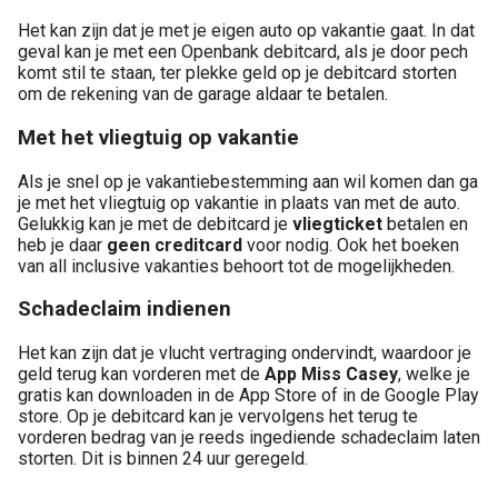
Het kan zijn dat je met je eigen auto op vakantie gaat. In dat
geval kan je met een Openbank debitcard, als je door pech
komt stil te staan, ter plekke geld op je debitcard storten
om de rekening van de garage aldaar te betalen.
Met het vliegtuig op vakantie
Als je snel op je vakantiebestemming aan wil komen dan ga
je met het vliegtuig op vakantie in plaats van met de auto.
Gelukkig kan je met de debitcard je
vliegticket
betalen en
heb je daar
geen creditcard
voor nodig. Ook het boeken
van all inclusive vakanties behoort tot de mogelijkheden.
Schadeclaim indienen
Het kan zijn dat je vlucht vertraging ondervindt, waardoor je
geld terug kan vorderen met de
App Miss Casey
, welke je
gratis kan downloaden in de App Store of in de Google Play
store. Op je debitcard kan je vervolgens het terug te
vorderen bedrag van je reeds ingediende schadeclaim laten
storten. Dit is binnen 24 uur geregeld.