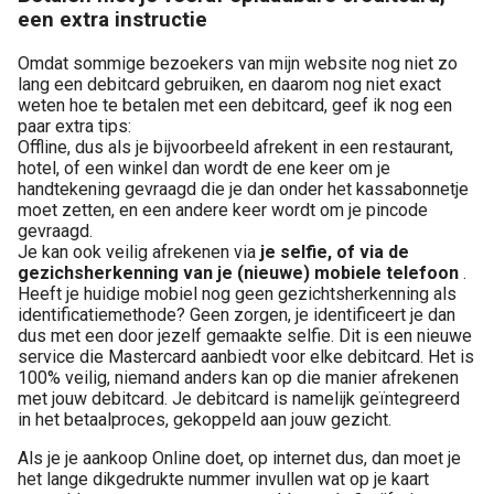
een extra instructie
Omdat sommige bezoekers van mijn website nog niet zo
lang een debitcard gebruiken, en daarom nog niet exact
weten hoe te betalen met een debitcard, geef ik nog een
paar extra tips:
Offline, dus als je bijvoorbeeld afrekent in een restaurant,
hotel, of een winkel dan wordt de ene keer om je
handtekening gevraagd die je dan onder het kassabonnetje
moet zetten, en een andere keer wordt om je pincode
gevraagd.
Je kan ook veilig afrekenen via
je selfie, of via de
gezichsherkenning van je (nieuwe) mobiele telefoon
.
Heeft je huidige mobiel nog geen gezichtsherkenning als
identificatiemethode? Geen zorgen, je identificeert je dan
dus met een door jezelf gemaakte selfie. Dit is een nieuwe
service die Mastercard aanbiedt voor elke debitcard. Het is
100% veilig, niemand anders kan op die manier afrekenen
met jouw debitcard. Je debitcard is namelijk geïntegreerd
in het betaalproces, gekoppeld aan jouw gezicht.
Als je je aankoop Online doet, op internet dus, dan moet je
het lange dikgedrukte nummer invullen wat op je kaart