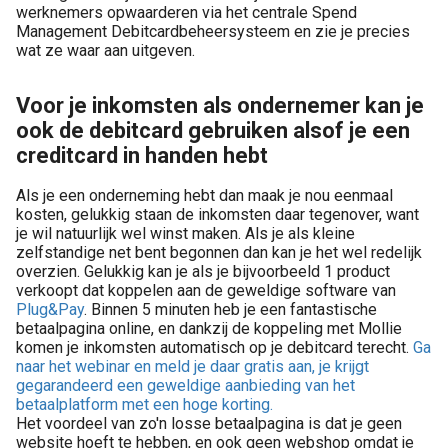
werknemers opwaarderen via het centrale Spend
Management Debitcardbeheersysteem en zie je precies
wat ze waar aan uitgeven.
Voor je inkomsten als ondernemer kan je
ook de debitcard gebruiken alsof je een
creditcard in handen hebt
Als je een onderneming hebt dan maak je nou eenmaal
kosten, gelukkig staan de inkomsten daar tegenover, want
je wil natuurlijk wel winst maken. Als je als kleine
zelfstandige net bent begonnen dan kan je het wel redelijk
overzien. Gelukkig kan je als je bijvoorbeeld 1 product
verkoopt dat koppelen aan de geweldige software van
Plug&Pay
. Binnen 5 minuten heb je een fantastische
betaalpagina online, en dankzij de koppeling met Mollie
komen je inkomsten automatisch op je debitcard terecht.
Ga
naar het webinar en meld je daar gratis aan, je krijgt
gegarandeerd een geweldige aanbieding van het
betaalplatform met een hoge korting.
Het voordeel van zo'n losse betaalpagina is dat je geen
website hoeft te hebben, en ook geen webshop omdat je