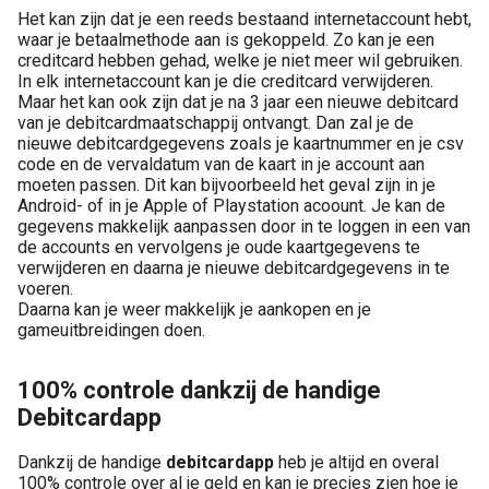
Het kan zijn dat je een reeds bestaand internetaccount hebt,
waar je betaalmethode aan is gekoppeld. Zo kan je een
creditcard hebben gehad, welke je niet meer wil gebruiken.
In elk internetaccount kan je die creditcard verwijderen.
Maar het kan ook zijn dat je na 3 jaar een nieuwe debitcard
van je debitcardmaatschappij ontvangt. Dan zal je de
nieuwe debitcardgegevens zoals je kaartnummer en je csv
code en de vervaldatum van de kaart in je account aan
moeten passen. Dit kan bijvoorbeeld het geval zijn in je
Android- of in je Apple of Playstation acoount. Je kan de
gegevens makkelijk aanpassen door in te loggen in een van
de accounts en vervolgens je oude kaartgegevens te
verwijderen en daarna je nieuwe debitcardgegevens in te
voeren.
Daarna kan je weer makkelijk je aankopen en je
gameuitbreidingen doen.
100% controle dankzij de handige
Debitcardapp
Dankzij de handige
debitcardapp
heb je altijd en overal
100% controle over al je geld en kan je precies zien hoe je