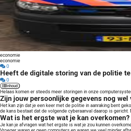
economie
economie
0
Heeft de digitale storing van de politie 
0
Inhoud
Helaas komen er steeds meer storingen in onze computersystemen
Zijn jouw persoonlijke gegevens nog wel 
Het kan zijn dat je een keer met de politie in aanraking bent gek
de kans bestaat dat de volgende cyberaanval daarop is gericht. 
Wat is het ergste wat je kan overkomen?
Je kan je afvragen wat het ergste is wat je zou kunnen overkom
Vroeger waren er geen computers en waren we veel minder afhan