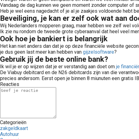
Vandaag de dag kunnen we geen moment zonder computer of smart
Heb je wel eens nagedacht of je al je zaakjes voldoende hebt be
Beveiliging, je kan er zelf ook wat aan d
Wij Nederlanders mopperen graag, maar hebben we zelf wel vol
Ik zie nu rondom de tweede grote cyberaanval dat heel veel men
Ook hoe je bankiert is belangrijk
Het kan niet anders dan dat je op deze financiële website gecon
je dus geen last meer kan hebben van
gijzelsoftware
?
Gebruik jij de beste online bank?
Ik wil je er op wijzen dat je er verstandig aan doet om
je financi
De Viabuy debitcard en de N26 debitcards zijn van die verantwo
precies andersom. Eerst open je binnen 8 miunuten een gratis 
Reacties
Categorieën
zakgeldkaart
Autohuur