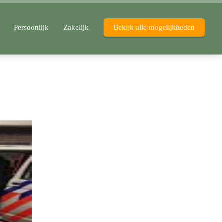
Persoonlijk
Zakelijk
Bekijk alle mogelijkheden