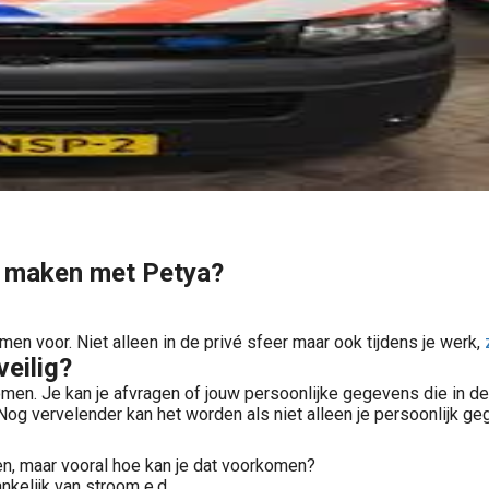
te maken met Petya?
 voor. Niet alleen in de privé sfeer maar ook tijdens je werk,
veilig?
omen. Je kan je afvragen of jouw persoonlijke gegevens die in de 
Nog vervelender kan het worden als niet alleen je persoonlijk ge
en, maar vooral hoe kan je dat voorkomen?
kelijk van stroom e.d.