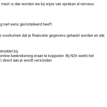
mast is dan worden we bij wijze van spreken al nerveus.
 niet eens geïnstalleerd heeft.
 te voorkomen dat je financiële gegevens gehackt worden en dat
lmiddel bij.
nline bankrekening eraan te koppelen. Bij N26 werkt het
d
direct aan je wordt verzonden.