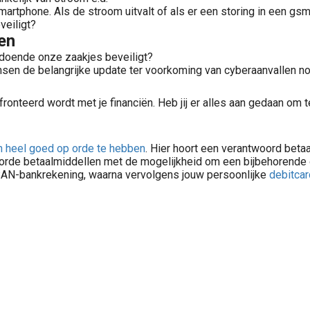
phone. Als de stroom uitvalt of als er een storing in een gsm 
veiligt?
oen
doende onze zaakjes beveiligt?
sen de belangrijke update ter voorkoming van cyberaanvallen nog
fronteerd wordt met je financiën. Heb jij er alles aan gedaan om
ën heel goed op orde te hebben
. Hier hoort een verantwoord betaa
orde betaalmiddellen met de mogelijkheid om een bijbehorende o
IBAN-bankrekening, waarna vervolgens jouw persoonlijke
debitcar