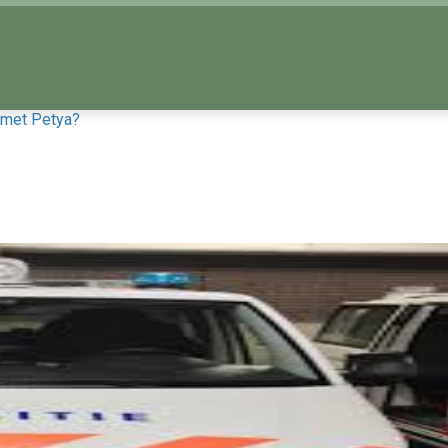
n met Petya?