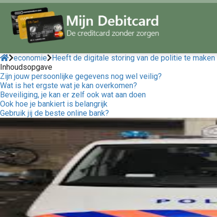
economie
Heeft de digitale storing van de politie te make
Inhoudsopgave
Zijn jouw persoonlijke gegevens nog wel veilig?
Wat is het ergste wat je kan overkomen?
Beveiliging, je kan er zelf ook wat aan doen
Ook hoe je bankiert is belangrijk
Gebruik jij de beste online bank?