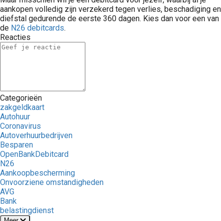
aankopen volledig zijn verzekerd tegen verlies, beschadiging en
diefstal gedurende de eerste 360 dagen. Kies dan voor een van
de
N26 debitcards
.
Reacties
Categorieën
zakgeldkaart
Autohuur
Coronavirus
Autoverhuurbedrijven
Besparen
OpenBankDebitcard
N26
Aankoopbescherming
Onvoorziene omstandigheden
AVG
Bank
belastingdienst
Meer