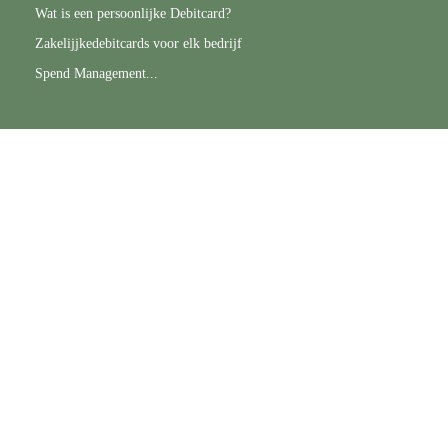
Wat is een persoonlijke Debitcard?
Zakelijjkedebitcards voor elk bedrijf
Spend Management...