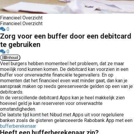
Financieel Overzicht
Financieel Overzicht
0
Zorg voor een buffer door een debitcard
te gebruiken
0
Inhoud
Veel burgers hebben momenteel het probleem, dat ze maar
moeilijk rond kunnen komen. De debitcard kan voorzien in een
buffer voor onverwachte financiële tegenvallers. En op
momenten dat het financieel even wat minder gaat, dan kan je
aanspraak maken op reeds gereserveerde gelden op een van je
debitcards.
In de verscillende debitcard Apps kan je heel makkelijk zien
hoeveel geld je kan reserveren voor onverwachte
omstandigheden.
De laatste tijd komt het Nibud met Apps uit voor regeluliere
banken zoals de gisteren gelanceeerde Rabobank App met een
bufferberekenaar
Heeft een bufferberekenaar zin?