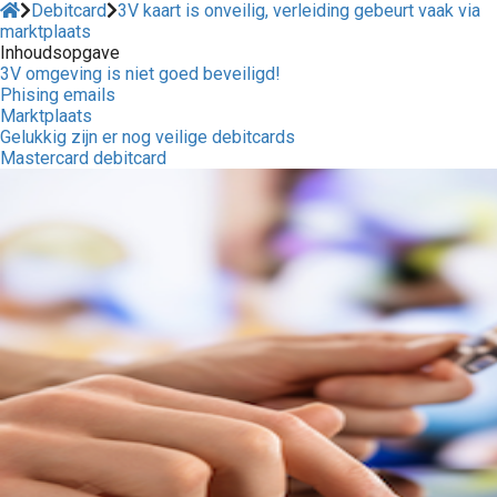
Debitcard
3V kaart is onveilig, verleiding gebeurt vaak via
marktplaats
Inhoudsopgave
3V omgeving is niet goed beveiligd!
Phising emails
Marktplaats
Gelukkig zijn er nog veilige debitcards
Mastercard debitcard