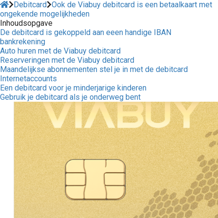
Debitcard
Ook de Viabuy debitcard is een betaalkaart met
ongekende mogelijkheden
Inhoudsopgave
De debitcard is gekoppeld aan eeen handige IBAN
bankrekening
Auto huren met de Viabuy debitcard
Reserveringen met de Viabuy debitcard
Maandelijkse abonnementen stel je in met de debitcard
Internetaccounts
Een debitcard voor je minderjarige kinderen
Gebruik je debitcard als je onderweg bent