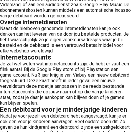
Videoland, of aan een audiodienst zoals Google Play Music De
abonnementskosten kunnen middels een automatische incasso
van je debitcard worden geïncasseerd.
Overige internetdiensten
Naast de hierboven genoemde internetdiensten kan je ook
denken aan het leveren van de door jou bestelde producten. Je
hebt waarschijnlijk zo je eigen voorkeursadresjes waar je bij
besteld en de debitcard is een vertrouwd betaalmiddel voor
elke webshop wereldwijd.
Internetaccounts
Je zal wel weten wat internetaccounts zijn. Je hebt er vast een
flink aantal. Bij de Google Play store of bij Playstation een
game-account. Na 3 jaar krijg je van Viabuy een nieuw debitcard
toegestuurd. Deze kaart heeft in ieder geval een nieuwe
vervaldatum deze moet je aanpassen in de reeds bestaande
internetaccounts die op jouw naam of op die van je kinderen
staat, zodat je daar je aankopen kan blijven doen of je games
kan blijven spelen.
Een debitcard voor je minderjarige kinderen
Nadat je voor jezelf een debitcard hebt aangevraagd, kan je er
ook een voor je kinderen aanvragen. Veel ouders doen dit. Zo
geven ze hun kind(eren) een debitcard, zijnde een zakgeldkaart.