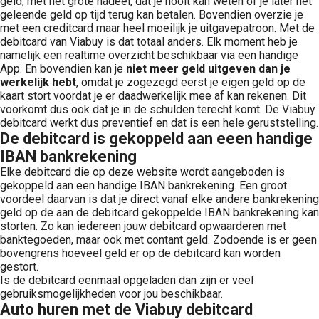
geld, met het grote nadeel, dat je nooit kan weten of je later het
geleende geld op tijd terug kan betalen. Bovendien overzie je
met een creditcard maar heel moeilijk je uitgavepatroon. Met de
debitcard van Viabuy is dat totaal anders. Elk moment heb je
namelijk een realtime overzicht beschikbaar via een handige
App. En bovendien kan je
niet meer geld uitgeven dan je
werkelijk hebt
, omdat je zogezegd eerst je eigen geld op de
kaart stort voordat je er daadwerkelijk mee af kan rekenen. Dit
voorkomt dus ook dat je in de schulden terecht komt. De Viabuy
debitcard werkt dus preventief en dat is een hele geruststelling.
De debitcard is gekoppeld aan eeen handige
IBAN bankrekening
Elke debitcard die op deze website wordt aangeboden is
gekoppeld aan een handige IBAN bankrekening. Een groot
voordeel daarvan is dat je direct vanaf elke andere bankrekening
geld op de aan de debitcard gekoppelde IBAN bankrekening kan
storten. Zo kan iedereen jouw debitcard opwaarderen met
banktegoeden, maar ook met contant geld. Zodoende is er geen
bovengrens hoeveel geld er op de debitcard kan worden
gestort.
Is de debitcard eenmaal opgeladen dan zijn er veel
gebruiksmogelijkheden voor jou beschikbaar.
Auto huren met de Viabuy debitcard