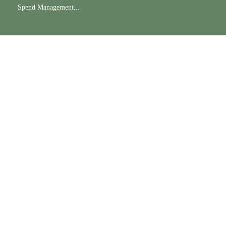
Spend Management...