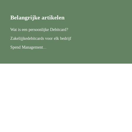
Belangrijke artikelen
Wat is een persoonlijke Debitcard?
Zakelijjkedebitcards voor elk bedrijf
Spend Management...