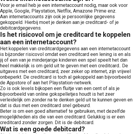
Voor je email heb je een internetaccount nodig, maar ook voor
Apple, Google, Playstation, Netflix, Amazone Prime enz.
Aan internetaccounts zijn ook je persoonlijke gegevens
gekoppeld. Hierbij moet je denken aan je creditcard- of je
debitcardgegevens.
Is het risicovol om je creditcard te koppelen
aan een internetaccount?
Het koppelen van creditcardgegevens aan een internetaccount
is bijzonder risicovol omdat een creditcard een lening is en als
jij of een van je minderjarige kinderen een spel speelt het dan
heel makkelijk is om geld uit te geven met een creditcard.. De
uitgaves met een creditcard, zeer zeker op internet, zijn vrijwel
onbeperkt. De creditcard is toch al gekoppeld aan bijvoorbeeld
de Appstore of aan het Playstation-netwerk.
Zo is ook levels bijkopen een fluitje van een cent of als je
bijvoorbeeld van online gokspelletjes houdt is het zeer
verleidelijk om zonder na te denken geld uit te kunnen geven en
dat is dus met een creditcard snel gebeurd.
Beter is om een goed alternatief te gebruiken, met dezelfde
mogelijkheden als die van een creditcard. Gelukkig is er een
creditcard zonder zorgen. Dit is de debitcard.
Wat is een goede debitcard?