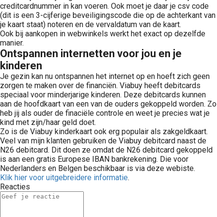
creditcardnummer in kan voeren. Ook moet je daar je csv code
(dit is een 3-cijferige beveiligingscode die op de achterkant van
je kaart staat) noteren en de vervaldatum van de kaart.
Ook bij aankopen in webwinkels werkt het exact op dezelfde
manier.
Ontspannen internetten voor jou en je
kinderen
Je gezin kan nu ontspannen het internet op en hoeft zich geen
zorgen te maken over de financiën. Viabuy heeft debitcards
speciaal voor minderjarige kinderen. Deze debitcards kunnen
aan de hoofdkaart van een van de ouders gekoppeld worden. Zo
heb jij als ouder de finaciële controle en weet je precies wat je
kind met zijn/haar geld doet.
Zo is de Viabuy kinderkaart ook erg populair als zakgeldkaart.
Veel van mijn klanten gebruiken de Viabuy debitcard naast de
N26 debitcard. Dit doen ze omdat de N26 debitcard gekoppeld
is aan een gratis Europese IBAN bankrekening. Die voor
Nederlanders en Belgen beschikbaar is via deze webiste.
Klik hier voor uitgebreidere informatie
.
Reacties