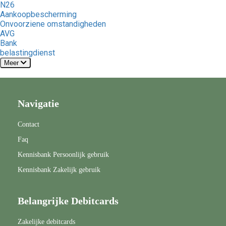
N26
Aankoopbescherming
Onvoorziene omstandigheden
AVG
Bank
belastingdienst
Meer
Navigatie
Contact
Faq
Kennisbank Persoonlijk gebruik
Kennisbank Zakelijk gebruik
Belangrijke Debitcards
Zakelijke debitcards