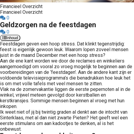
Financieel Overzicht
Financieel Overzicht
0
Geldzorgen na de feestdagen
0
Inhoud
Feestdagen geven een hoop stress. Dat klinkt tegenstrijdig:
feest is eigenlijk gewoon leuk. Waarom lopen zoveel mensen
juist in de maand December met een hoop stress?
Aan de ene kant worden we door de reclames en winkeliers
aangemoedigd om vooral zo vroeg mogelijk te beginnen aan de
voorbereidingen van de ‘feestdagen’. Aan de andere kant zijn er
voldoende televisieprogramma’s die benadrukken hoe leuk het
is om met volle tafels met veel mensen te zitten.
Vlak na de zomervakantie liggen de eerste pepernoten al in de
winkel, vrijwel meteen gevolgd door kerstballen en
kerstkransjes. Sommige mensen beginnen al vroeg met hun
inkopen.
Ik weet niet of jij bij twintig graden al denkt aan de intocht van
Sinterklaas, met al dan niet zwarte Pieten? Het geeft wel een
eerste stimulans om aan kadootjes te denken, al is het
onbewust.