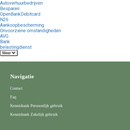
Autoverhuurbedrijven
Besparen
OpenBankDebitcard
N26
Aankoopbescherming
Onvoorziene omstandigheden
AVG
Bank
belastingdienst
Meer
Navigatie
Contact
Faq
Kennisbank Persoonlijk gebruik
Kennisbank Zakelijk gebruik