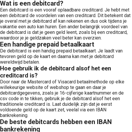
Wat is een debitcard?
Een debitcard is een vooraf oplaadbare creditcard. Je hebt met
een debitcard de voordelen van een creditcard. Dit betekent dat
je overal met je debitcard af kan rekenen en dus ook tijdens je
vakantie een auto kan huren. Een ander belangrijk voordeel van
de debitcard is dat je geen geld leent, zoals bij een creditcard,
waardoor je je geldzaken veel beter kan overzien.
Een handige prepaid betaalkaart
De debitcard is een handig prepaid betaalkaart. Je laadt van
tevoren geld op de kaart en daarna kan met je debitcard
wereldwijd betalen.
Hoe gebruik ik de debitcard alsof het een
creditcard is?
Door naar de Mastercard of Visacard betaalmethode op elke
willekeurige website of webshop te gaan en daar je
debitcardgegevens, zoals je 16-cijferige kaartnummer en de
csv code in te tikken, gebruik je de debitcard alsof het een
traditionele creditcard is. Laat duidelijk zijn dat je eerst
voldoende geld op de kaart zet, veelal via een IBAN
bankrekening.
De beste debitcards hebben een IBAN
bankrekening