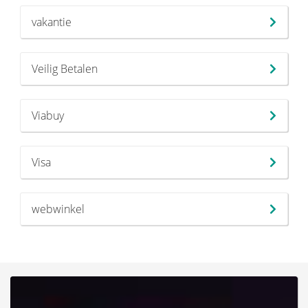
vakantie
Veilig Betalen
Viabuy
Visa
webwinkel