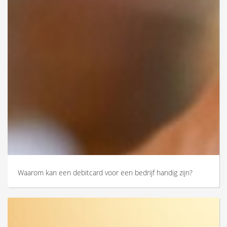
Waarom kan een debitcard voor een bedrijf handig zijn?