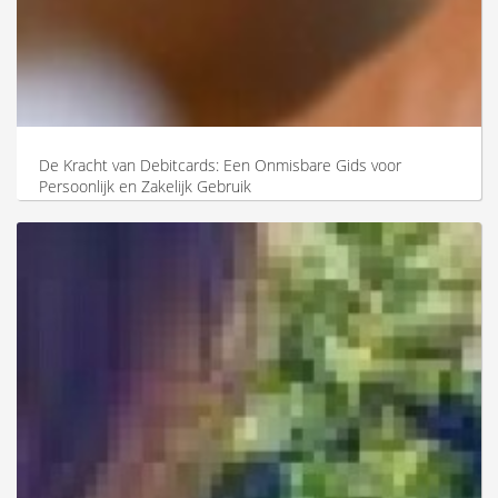
De Kracht van Debitcards: Een Onmisbare Gids voor
Persoonlijk en Zakelijk Gebruik