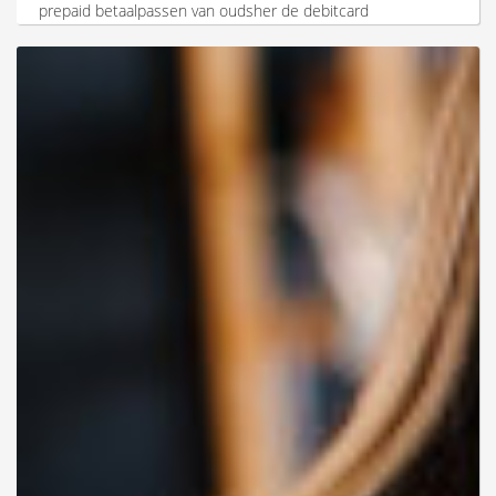
prepaid betaalpassen van oudsher de debitcard