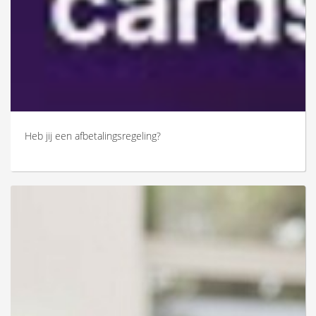
Heb jij een afbetalingsregeling?