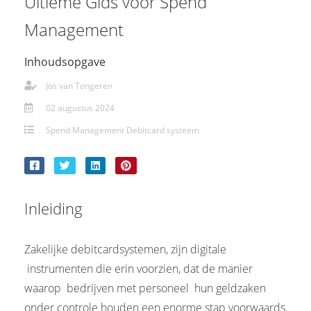
Ultieme Gids voor Spend
Management
Inhoudsopgave
Jos van Tongeren
02 augustus 2024
Spend Management Debitcard systeem
Inleiding
Zakelijke debitcardsystemen, zijn digitale
instrumenten die erin voorzien, dat de manier
waarop bedrijven met personeel hun geldzaken
onder controle houden een enorme stap voorwaards