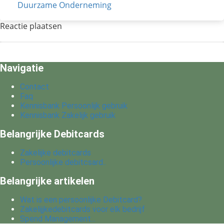
Duurzame Onderneming
Reactie plaatsen
Navigatie
Contact
Faq
Kennisbank Persoonlijk gebruik
Kennisbank Zakelijk gebruik
Belangrijke Debitcards
Zakelijke debitcards
Persoonlijke debitcsard..
Belangrijke artikelen
Wat is een persoonlijke Debitcard?
Zakelijjkedebitcards voor elk bedrijf
Spend Management...