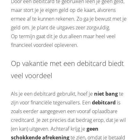
Door een debitcard te gebruiken leen je geen geld,
maar stort je je eigen geld op de kaart, alvorens
ermee af te kunnen rekenen. Zo ga je bewust met je
geld om. Je plant de uitgaves zeer zorgvuldig.
Op termijn gaat dit je dus alleen maar heel veel
financieel voordeel opleveren.
Op vakantie met een debitcard biedt
veel voordeel
Als je een debitcard gebruikt, hoef je
niet bang
te
zijn voor financiële tegenvallers. Een
debitcard
is
zoals eerder aangegeven een vooraf oplaadbare
creditcard. Je zet precies dat bedrag erop, dat je wil
(en kan) uitgeven. Achteraf krijg je
geen
schokkende afrekening
te zien, omdat je betaald