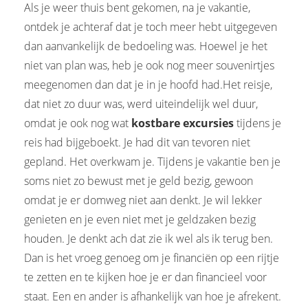
Als je weer thuis bent gekomen, na je vakantie,
ontdek je achteraf dat je toch meer hebt uitgegeven
dan aanvankelijk de bedoeling was. Hoewel je het
niet van plan was, heb je ook nog meer souvenirtjes
meegenomen dan dat je in je hoofd had.Het reisje,
dat niet zo duur was, werd uiteindelijk wel duur,
omdat je ook nog wat
kostbare excursies
tijdens je
reis had bijgeboekt. Je had dit van tevoren niet
gepland. Het overkwam je. Tijdens je vakantie ben je
soms niet zo bewust met je geld bezig, gewoon
omdat je er domweg niet aan denkt. Je wil lekker
genieten en je even niet met je geldzaken bezig
houden. Je denkt ach dat zie ik wel als ik terug ben.
Dan is het vroeg genoeg om je financiën op een rijtje
te zetten en te kijken hoe je er dan financieel voor
staat. Een en ander is afhankelijk van hoe je afrekent.