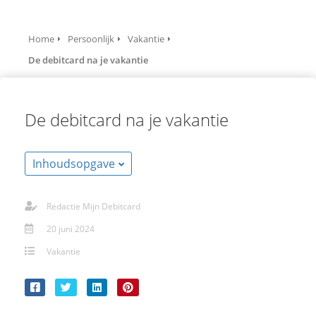
Home
Persoonlijk
Vakantie
De debitcard na je vakantie
De debitcard na je vakantie
Inhoudsopgave
Redactie Mijn Debitcard
20 juni 2024
Vakantie