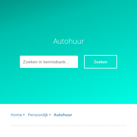
Autohuur
Zoeken
Home
Persoonlijk
Autohuur