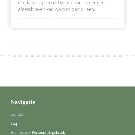
Omdat er bij een debitcard nooit meer geld
afgeschreven kan worden dan bij een...
Navigatie
Contact
Faq
Kennisbank Persoonlijk gebruik