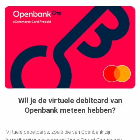
Wil je de virtuele debitcard van
Openbank meteen hebben?
Virtuele debetcards, zoals die van Openbank zijn