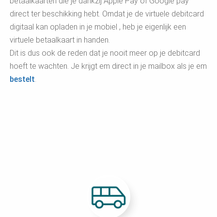
betaalkaarten die je dankzij Apple Pay of Google pay
direct ter beschikking hebt. Omdat je de virtuele debitcard
digitaal kan opladen in je mobiel , heb je eigenlijk een
virtuele betaalkaart in handen.
Dit is dus ook de reden dat je nooit meer op je debitcard
hoeft te wachten. Je krijgt em direct in je mailbox als je
em
bestelt
.